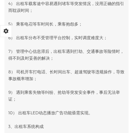
4） 出租车载客途中容易遇到堵车等突发情况，没用正确的指引
而耽误时间；
5） 乘客电召等车时间长，乘客抱怨多；
6） 出租车分布不受管理平台控制，实时调度难度大；
7） 管理中心信息滞后，出租车遇到打劫、交通事故等险情时，
得不到及时妥善的解决；
8） 司机开车打电话、长时间出车、超速驾驶等违规操作，导致
事故概率增加；
9） 遇到乘客失物等纠纷、抢劫等突发安全事件，事后无法举
证；
10） 出租车LED动态播放广告功能亟需实现。
3、出租车系统构成