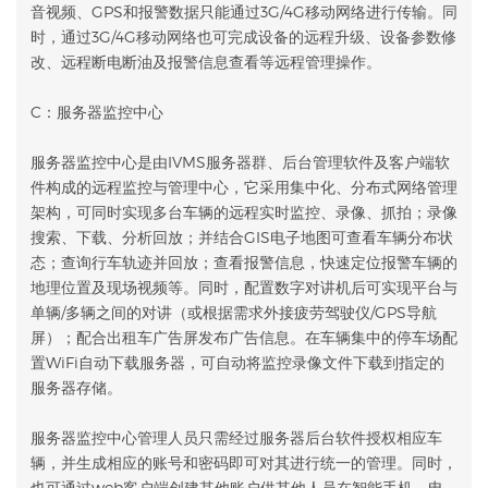
音视频、GPS和报警数据只能通过3G/4G移动网络进行传输。同
时，通过3G/4G移动网络也可完成设备的远程升级、设备参数修
改、远程断电断油及报警信息查看等远程管理操作。
C：服务器监控中心
服务器监控中心是由IVMS服务器群、后台管理软件及客户端软
件构成的远程监控与管理中心，它采用集中化、分布式网络管理
架构，可同时实现多台车辆的远程实时监控、录像、抓拍；录像
搜索、下载、分析回放；并结合GIS电子地图可查看车辆分布状
态；查询行车轨迹并回放；查看报警信息，快速定位报警车辆的
地理位置及现场视频等。同时，配置数字对讲机后可实现平台与
单辆/多辆之间的对讲（或根据需求外接疲劳驾驶仪/GPS导航
屏）；配合出租车广告屏发布广告信息。在车辆集中的停车场配
置WiFi自动下载服务器，可自动将监控录像文件下载到指定的
服务器存储。
服务器监控中心管理人员只需经过服务器后台软件授权相应车
辆，并生成相应的账号和密码即可对其进行统一的管理。同时，
也可通过web客户端创建其他账户供其他人员在智能手机、电