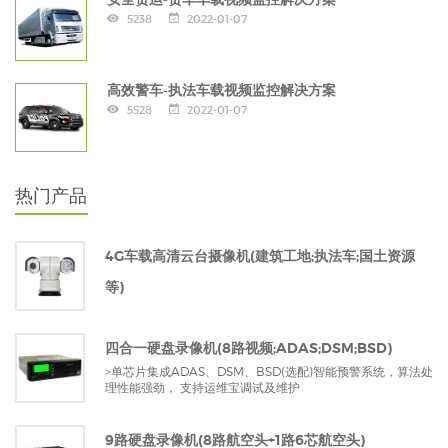
5238
2022-01-07
高效警车-执法车载视频监控解决方案
5528
2022-01-07
热门产品
4G车载高清云台摄像机(建筑工地;执法车;国土资源
等)
四合一硬盘录像机(8路视频;ADAS;DSM;BSD)
>单芯片集成ADAS、DSM、BSD(选配)智能预警系统，算法处
理性能强劲， 支持运维宝调试及维护
9路硬盘录像机(8路航空头+1路6芯航空头)