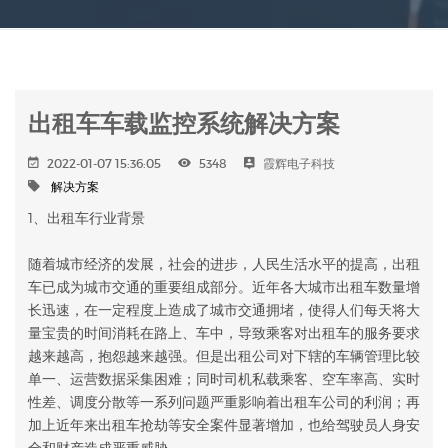
出租车车载监控系统解决方案
2022-01-07 15:36:05
5348
霞辉电子科技
解决方案
1、出租车行业背景
随着城市经济的发展，社会的进步，人民生活水平的提高，出租
车已成为城市交通的重要组成部分。近年各大城市出租车数量增
长迅速，在一定程度上造成了城市交通拥堵，使得人们每天将大
量宝贵的时间消耗在路上、车中，导致乘客对出租车的服务要求
越来越高，抱怨越来越强。但是出租公司对下辖的车辆管理比较
单一、运营数据采集困难；同时司机私载乘客、空车率高、实时
性差、调度分散等一系列问题严重影响着出租车公司的利润；再
加上近年来出租车抢劫等安全案件显著增加，也给驾驶员人身安
全和财产造成严重威胁。