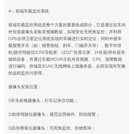
A：前端车载监控系统
前端车载监控系统是整个方案的重要组成部分，它是通过在车内
外安装摄像头采集音视频数据，实现安全无死角监控；并利用
GPS全球卫星定位系统实现对车辆进行实时定位；同时外接车
载报警开关（如：报警按钮、刹车、门磁开关等）、数字对讲
机/疲劳驾驶仪/GPS导航屏、LED广告显示屏、计价器/评价器等
辅助设备，并通过车载MDVR主机对音视频、GPS、报警数据
进行编码、存储及3G/4G无线网络上报服务器，从而实现对车辆
的远程监控与管理。
摄像头安装位置：
1)车头前视摄像头：行车记录仪功能；
2)前排驾驶位摄像头：规范运营操作、防劫报警；
3)后排乘客位摄像头：无死角监控、失物查询；